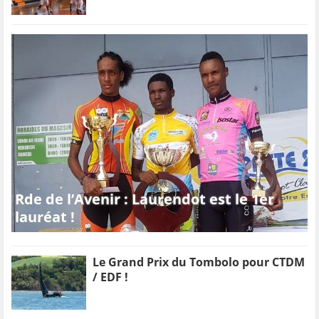
Rde de l’Avenir : Laurendot est le 1er
lauréat !
Le Grand Prix du Tombolo pour CTDM
/ EDF !