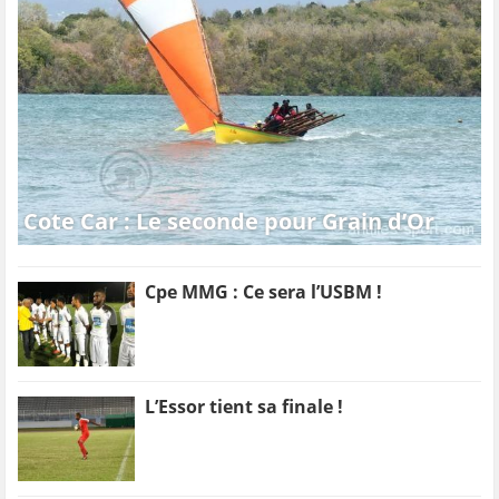
Cote Car : Le seconde pour Grain d’Or
Cpe MMG : Ce sera l’USBM !
L’Essor tient sa finale !