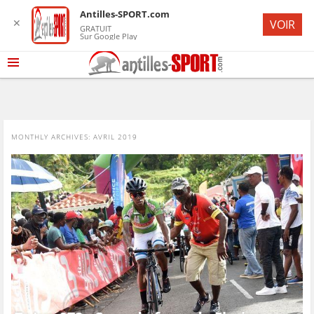
Antilles-SPORT.com
✕
VOIR
GRATUIT
Sur Google Play
MONTHLY ARCHIVES:
AVRIL 2019