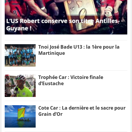
L’US Robert conserve son titre Antilles-
Guyane !
Tnoi José Bade U13 : la 1ère pour la
Martinique
Trophée Car : Victoire finale
d’Eustache
Cote Car : La dernière et le sacre pour
Grain d’Or