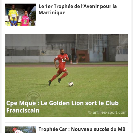
Le 1er Trophée de l’Avenir pour la
Martinique
Cpe Mque : Le Golden Lion sort le Club
Franciscain
Trophée Car : Nouveau succès du MB