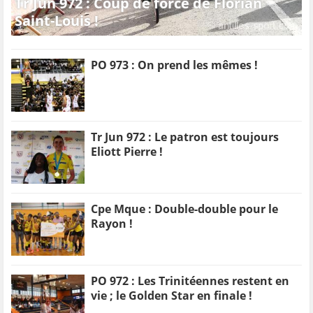
Tr Jun 972 : Coup de force de Florian
Saint-Louis !
PO 973 : On prend les mêmes !
Tr Jun 972 : Le patron est toujours
Eliott Pierre !
Cpe Mque : Double-double pour le
Rayon !
PO 972 : Les Trinitéennes restent en
vie ; le Golden Star en finale !