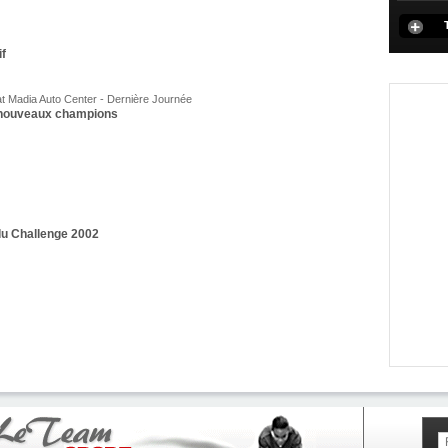
if
at Madia Auto Center - Dernière Journée
 nouveaux champions
u Challenge 2002