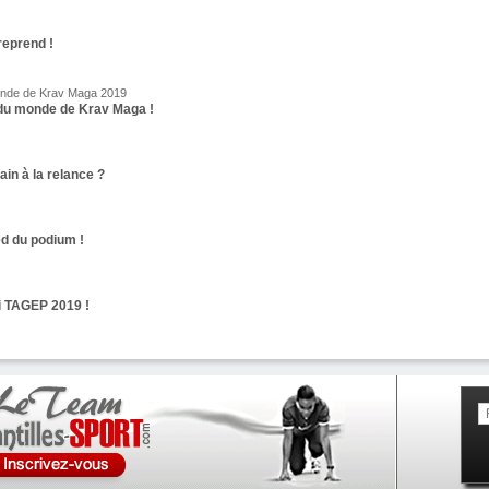
reprend !
onde de Krav Maga 2019
du monde de Krav Maga !
ain à la relance ?
ed du podium !
oi TAGEP 2019 !