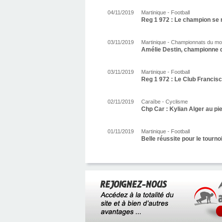
04/11/2019
Martinique - Football
Reg 1 972 : Le champion se 
03/11/2019
Martinique - Championnats du m
Amélie Destin, championne 
03/11/2019
Martinique - Football
Reg 1 972 : Le Club Francisc
02/11/2019
Caraïbe - Cyclisme
Chp Car : Kylian Alger au pi
01/11/2019
Martinique - Football
Belle réussite pour le tourn