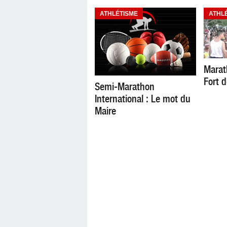
ATHLÉTISME
ATHL
Marath
Fort 
Semi-Marathon
International : Le mot du
Maire