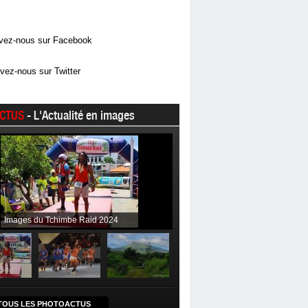
vez-nous sur Facebook
vez-nous sur Twitter
CTUS
- L'Actualité en images
Images du Tchimbe Raid 2024
TOUS LES PHOTOACTUS