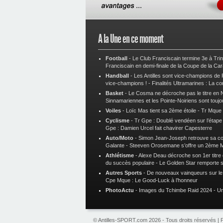
A la Une en ce moment
Football
-
Le Club Franciscain termine 3e à Tri
Franciscain en demi-finale de la Coupe de la Ca
Handball
-
Les Antilles sont vice-champions de
vice-champions !
-
Finalités Ultramarines : La co
Basket
-
Le Cosma ne décroche pas le titre en N
Sinnamariennes et les Pointe-Noiriens sont toujo
Voiles
-
Loïc Mas tient sa 2ème étoile
-
Tr Mque :
Cyclisme
-
Tr Gpe : Doublé vendéen sur l’étap
Gpe : Damien Urcel fait chavirer Capesterre
Auto/Moto
-
Simon Jean-Joseph retrouve sa 
Galante
-
Steeven Orosemane s’offre un 2ème 
Athlétisme
-
Alexe Deau décroche son 1er titre
du succès populaire
-
Le Golden Star remporte 
Autres Sports
-
De nouveaux vainqueurs sur le t
Cpe Mque : Le Good-Luck à l’honneur
PhotoActu
-
Images du Tchimbe Raid 2024
-
Un
© Antilles-SPORT.com 2026 - Tous droits réservés |
P