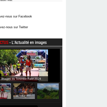
eader Mat
vez-nous sur Facebook
vez-nous sur Twitter
CTUS
- L'Actualité en images
Images du Tchimbe Raid 2024