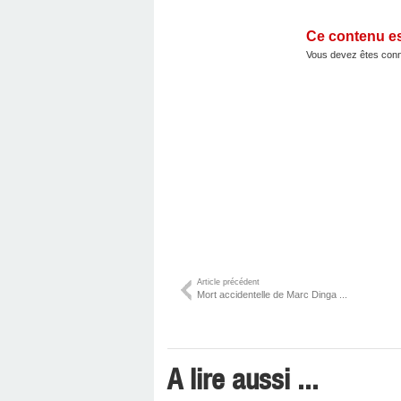
Ce contenu e
Vous devez êtes conn
Article précédent
Mort accidentelle de Marc Dinga ...
A lire aussi ...