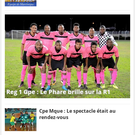
Reg 1 Gpe : Le Phare brille sur la R1
Cpe Mque : Le spectacle était au
rendez-vous