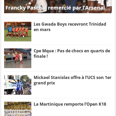
Francky Paschal remercié par l’Arsenal
Les Gwada Boys recevront Trinidad
en mars
Cpe Mque : Pas de chocs en quarts de
finale !
Mickael Stanislas offre à l’UCS son 1er
grand prix
La Martinique remporte l’Open K18