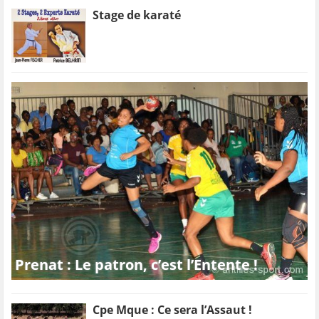
Stage de karaté
Prenat : Le patron, c’est l’Entente !
Cpe Mque : Ce sera l’Assaut !