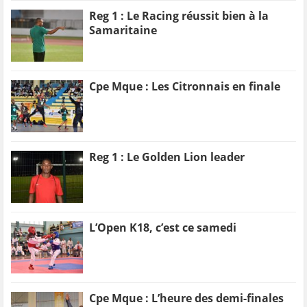
Reg 1 : Le Racing réussit bien à la
Samaritaine
Cpe Mque : Les Citronnais en finale
Reg 1 : Le Golden Lion leader
L’Open K18, c’est ce samedi
Cpe Mque : L’heure des demi-finales