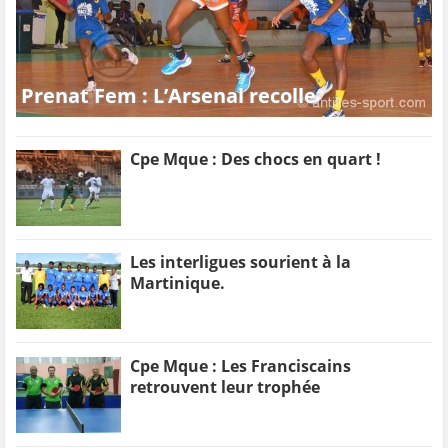
Prenat Fem : L’Arsenal recolle
Cpe Mque : Des chocs en quart !
Les interligues sourient à la
Martinique.
Cpe Mque : Les Franciscains
retrouvent leur trophée