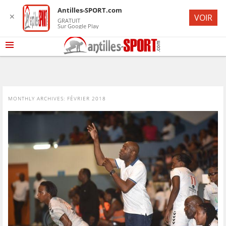
Antilles-SPORT.com
✕
VOIR
GRATUIT
Sur Google Play
MONTHLY ARCHIVES:
FÉVRIER 2018