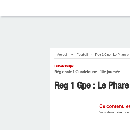
Accueil
»
Football
»
Reg 1 Gpe : Le Phare bri
Guadeloupe
Régionale 1 Guadeloupe : 16e journée
Reg 1 Gpe : Le Phare 
Ce contenu e
Vous devez êtes conn