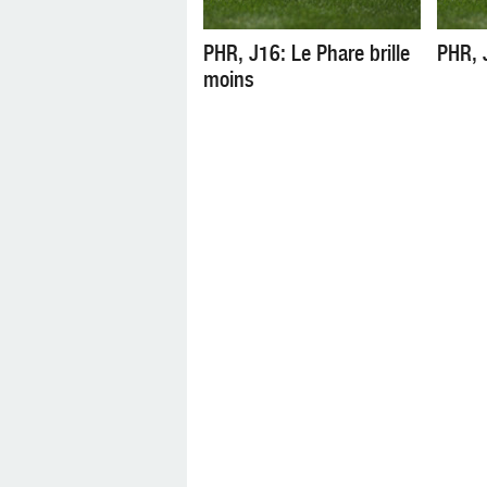
PHR, J16: Le Phare brille
PHR, J
moins