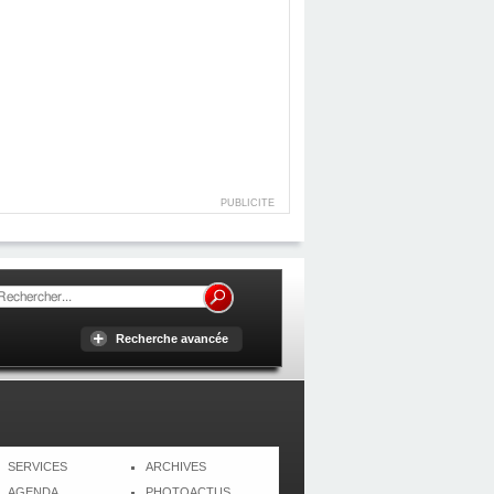
PUBLICITE
Recherche avancée
SERVICES
ARCHIVES
AGENDA
PHOTOACTUS