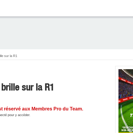
lle sur la R1
brille sur la R1
st réservé aux Membres Pro du Team.
ecté pour y accéder.