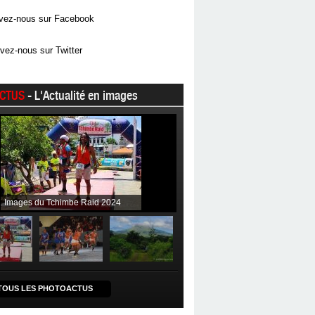
vez-nous sur Facebook
vez-nous sur Twitter
CTUS
- L'Actualité en images
Images du Tchimbe Raid 2024
TOUS LES PHOTOACTUS