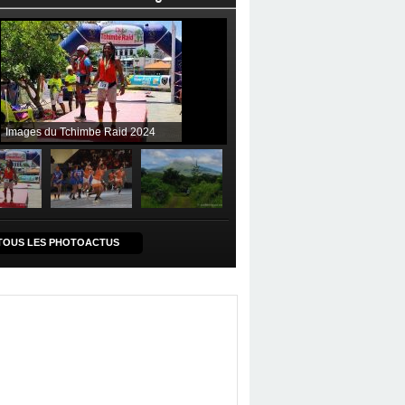
Images du Tchimbe Raid 2024
TOUS LES PHOTOACTUS