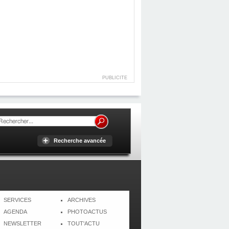
PUBLICITE
Recherche avancée
SERVICES
ARCHIVES
AGENDA
PHOTOACTUS
NEWSLETTER
TOUT'ACTU