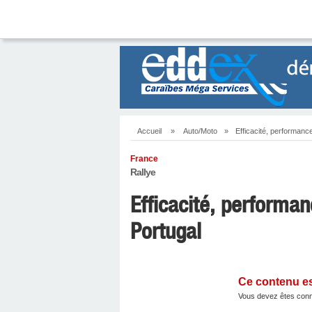
Accueil
»
Auto/Moto
»
Efficacité, performance
France
Rallye
Efficacité, performan
Portugal
Ce contenu e
Vous devez êtes conn