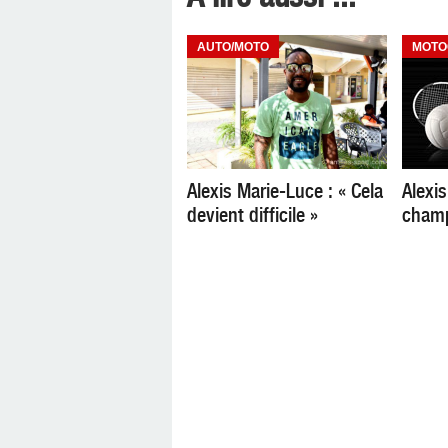
AUTO/MOTO
MOTO
Alexis Marie-Luce : « Cela
Alexi
devient difficile »
champ