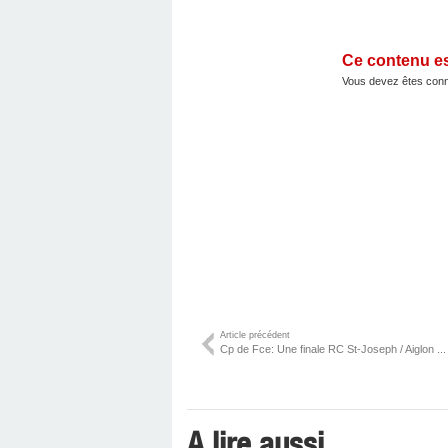
Ce contenu e
Vous devez êtes conn
Article précédent
Cp de Fce: Une finale RC St-Joseph / Aiglon ...
A lire aussi ...