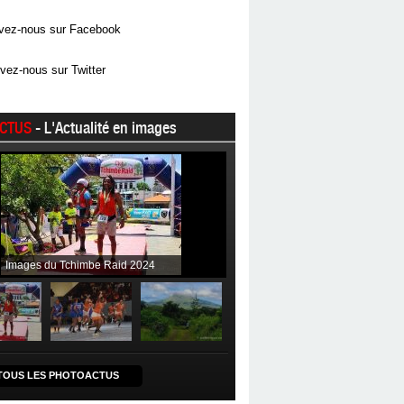
vez-nous sur Facebook
vez-nous sur Twitter
CTUS
- L'Actualité en images
Images du Tchimbe Raid 2024
TOUS LES PHOTOACTUS