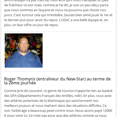
avons essayé n’a pas marché. Peut-être qu’il nous manquait un peu
de fraîcheur ce soir mais, comme je l’ai dit, je suis un peu déçu parce
que nous sommes en Guyane et nous ne pouvons pas choisir nos
jours. C’est surtout cela qui m’embête. J’aurais bien aimé jouer le 1er et
le dernier jour pour avoir du repos. L’USAC a une belle équipe et, en
plus, on leur offre un jour de repos.
Roger Thomyris (entraîneur du New-Star) au terme de
la 2ème journée
Comme je le dis souvent, ce genre de tournoi n’apporte rien au basket
des DFA (Départements Français des Antilles, ndlr). En plus, vous avez
des arbitres potentats de la Martinique qui sanctionnent nos
meilleurs joueurs et nous mettent dans des situations difficiles. Ce
soir, l’arbitrage a beaucoup pesé contre nous. Nous avons payé 12000
€ pour venir ici. Ce n’est pas pour que des arbitres comme ça nous