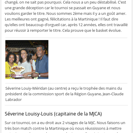
changé, on ne sait pas pourquoi. Cela nous a un peu déstabilisé. C’est
une grande déception car le tournoi se passait en Guyane et nous
voulions garder le titre. Nous sommes 2ème mais il y a un goût amer.
Les meilleures ont gagné, félicitations à la Martinique ! Il faut dire
qu’elles ont beaucoup d’orgueil car, après 12 années, elles ont travaillé
pour réussir à remporter le titre. Cela prouve que le basket évolue.
Séverine Louiy-Méridan (au centre) a reçu le trophée des mains du
président de la commission sport de la Région Guyane, Jean-Claude
Labrador
Séverine Louisy-Louis (capitaine de la MJCA)
Sur ce tournoi, on a eu droit aux 2 visages de la MJC. Nous faisons un
très bon match contre la Martinique où nous réussissons à mettre