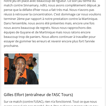
notre jeu en place avec beaucoup de rigueur. Ce soir (au terme du
match contre Sinnamary, ndlr), nous avons complètement déjoué. Je
pense que la défaite d’hier nous a fait très mal. Nous n’avons pas
réussi à retrouver la concentration. C’est dommage car nous voulions
terminer 2ème par rapport à notre prestation contre la Martinique.
Dans l’ensemble, nous avons été présentes mais, encore une fois
nous avons beaucoup de regrets. Nous nous rapprochons des
équipes de Guyane et de Martinique mais nous ratons encore
beaucoup trop de paniers. Nous allons continuer à travailler pour
essayer de gommer les erreurs et revenir encore plus fort l’année
prochaine.
Gilles Elfort (entraîneur de l’ASC Tours)
Sur ce match (contre l’USAC), rien n’a fonctionné. Tout ce que nous