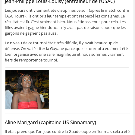
Jean-Philippe Louis-Louisy (entraîneur de l’USAC)
Les joueurs ont vraiment été disciplinés ce soir (après le match contre
l’ASC Tours). Ils ont pris leur temps et ont respecté les consignes. Le
résultat est là. C’est vraiment bien. Nous étions venus pour cela. Les
filles avaient gagné hier donc, il n’y avait pas de raisons pour que les
garçons ne gagnent pas aussi.
Le niveau de ce tournoi était très difficile, il y avait beaucoup de
défense. On va féliciter la Guyane parce que le tournoi a vraiment été
bien organisé avec une salle magnifique et nous sommes vraiment
fiers de remporter ce tournoi.
Aline Marigard (capitaine US Sinnamary)
Il était prévu que l’on joue contre la Guadeloupe en 1er mais cela a été