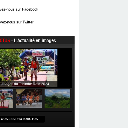
vez-nous sur Facebook
vez-nous sur Twitter
CTUS
- L'Actualité en images
Images du Tchimbe Raid 2024
TOUS LES PHOTOACTUS