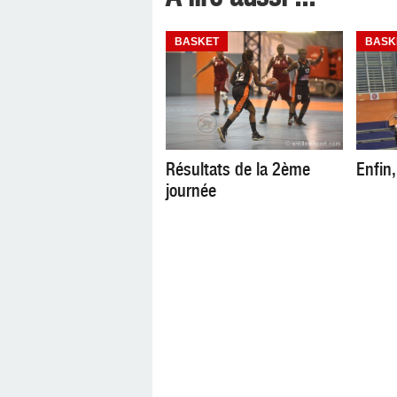
BASKET
BASK
Résultats de la 2ème
Enfin,
journée