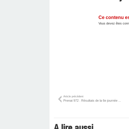
Ce contenu e
Vous devez êtes conn
Article précédent
Prenat 972 : Résultats de la 6e journée ...
A lire aussi ...