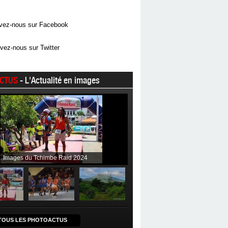
vez-nous sur Facebook
vez-nous sur Twitter
CTUS
- L'Actualité en images
Images du Tchimbe Raid 2024
TOUS LES PHOTOACTUS