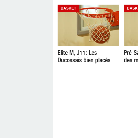
BASKET
BASK
Elite M, J11: Les
Pré-S
Ducossais bien placés
des m