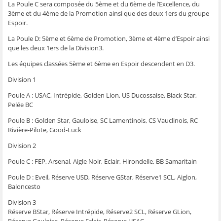
La Poule C sera composée du 5ème et du 6ème de l’Excellence, du
3ème et du 4ème de la Promotion ainsi que des deux 1ers du groupe
Espoir.
La Poule D: 5ème et 6ème de Promotion, 3ème et 4ème d’Espoir ainsi
que les deux 1ers de la Division3.
Les équipes classées 5ème et 6ème en Espoir descendent en D3.
Division 1
Poule A : USAC, Intrépide, Golden Lion, US Ducossaise, Black Star,
Pelée BC
Poule B : Golden Star, Gauloise, SC Lamentinois, CS Vauclinois, RC
Rivière-Pilote, Good-Luck
Division 2
Poule C : FEP, Arsenal, Aigle Noir, Eclair, Hirondelle, BB Samaritain
Poule D : Eveil, Réserve USD, Réserve GStar, Réserve1 SCL, Aiglon,
Baloncesto
Division 3
Réserve BStar, Réserve Intrépide, Réserve2 SCL, Réserve GLion,