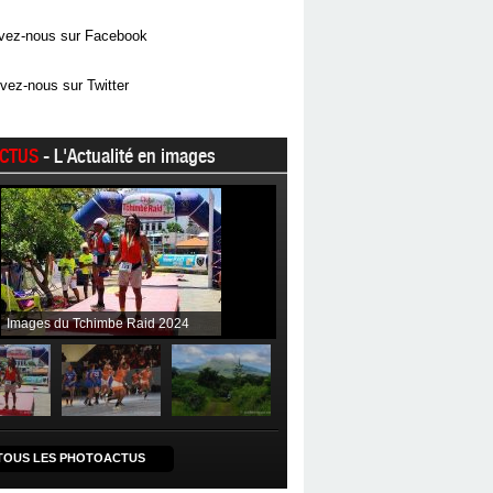
vez-nous sur Facebook
vez-nous sur Twitter
CTUS
- L'Actualité en images
Images du Tchimbe Raid 2024
TOUS LES PHOTOACTUS