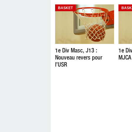
BASKET
BASK
1e Div Masc, J13 :
1e Di
Nouveau revers pour
MJCA 
l’USR