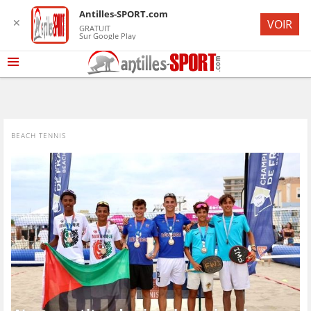
Antilles-SPORT.com
✕
VOIR
GRATUIT
Sur Google Play
BEACH TENNIS