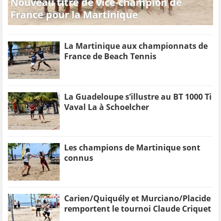
Nouveau titre de vice-champion de
France pour la Martinique
La Martinique aux championnats de
France de Beach Tennis
La Guadeloupe s’illustre au BT 1000 Ti
Vaval La à Schoelcher
Les champions de Martinique sont
connus
Carien/Quiquély et Murciano/Placide
remportent le tournoi Claude Criquet