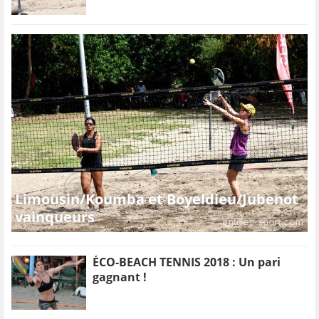
Limousin/Koumba et Boyeldieu/Jubenot
vainqueurs
ÉCO-BEACH TENNIS 2018 : Un pari
gagnant !