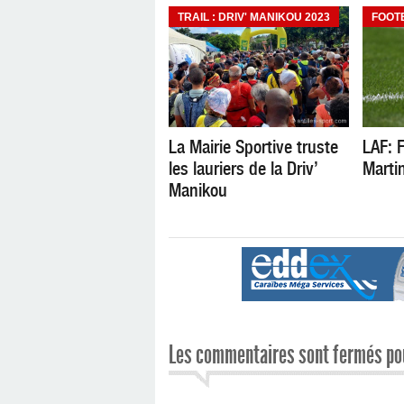
TRAIL : DRIV' MANIKOU 2023
FOOT
La Mairie Sportive truste
LAF: F
les lauriers de la Driv’
Marti
Manikou
Les commentaires sont fermés pou