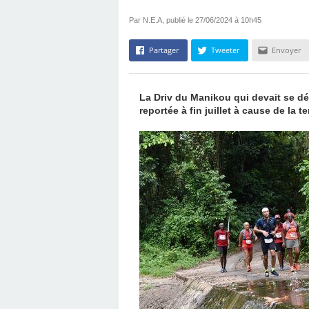
Par N.E.A, publié le 27/06/2024 à 10h45
Partager
Tweeter
Envoyer
La Driv du Manikou qui devait se dé
reportée à fin juillet à cause de la 