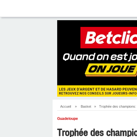
Accueil
»
Basket
»
Trophée des champions: O
Guadeloupe
Trophée des champion