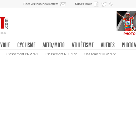
Recevez nos newsletters
Suivez-nous
/2026
PHOTO
VOILE
CYCLISME
AUTO/MOTO
ATHLÉTISME
AUTRES
PHOTOA
Classement PNM 971
Classement N3F 972
Classement N3M 972