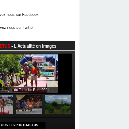
vez-nous sur Facebook
vez-nous sur Twitter
CTUS
- L'Actualité en images
Images du Tchimbe Raid 2024
TOUS LES PHOTOACTUS