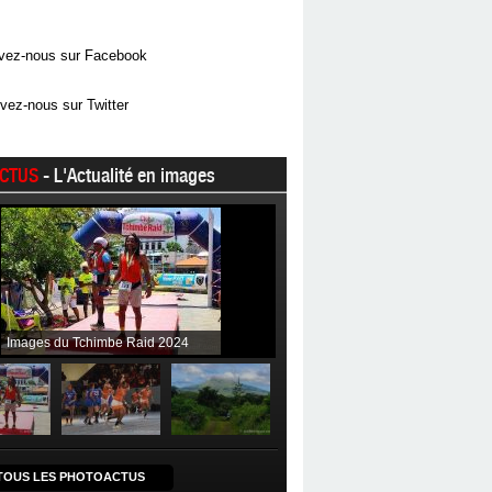
vez-nous sur Facebook
vez-nous sur Twitter
CTUS
- L'Actualité en images
Images du Tchimbe Raid 2024
TOUS LES PHOTOACTUS