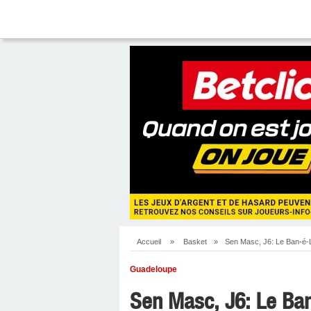
Accueil
»
Basket
»
Sen Masc, J6: Le Ban-é-Lo
Guadeloupe
Sen Masc, J6: Le Ban