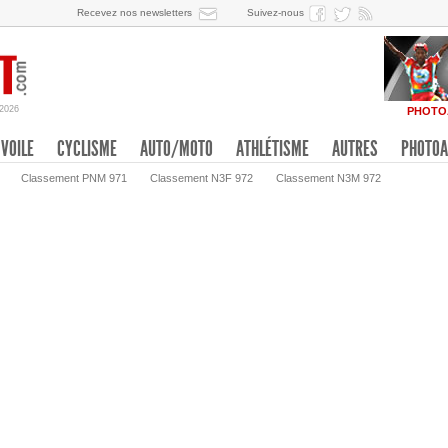
Recevez nos newsletters
Suivez-nous
/2026
PHOTO
VOILE
CYCLISME
AUTO/MOTO
ATHLÉTISME
AUTRES
PHOTOA
Classement PNM 971
Classement N3F 972
Classement N3M 972