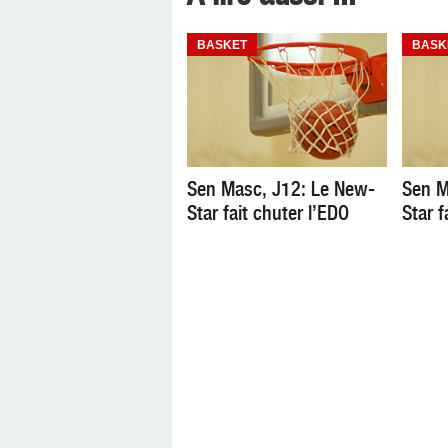
BASKET
BASK
Sen Masc, J12: Le New-
Sen M
Star fait chuter l’EDO
Star f