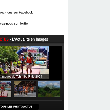
vez-nous sur Facebook
vez-nous sur Twitter
CTUS
- L'Actualité en images
Images du Tchimbe Raid 2024
TOUS LES PHOTOACTUS