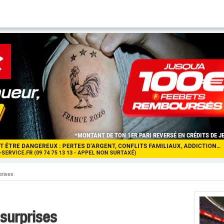
prises
surprises