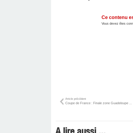
Ce contenu e
Vous devez êtes conn
Article précédent
Coupe de France : Finale zone Guadeloupe ...
A lire aussi ...