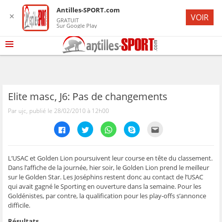
Antilles-SPORT.com
✕
VOIR
GRATUIT
Sur Google Play
Elite masc, J6: Pas de changements
Par ujc, publié le 28/02/2010 à 12h00
C
C
C
C
C
l
l
l
l
l
i
i
i
i
i
q
q
q
q
q
u
u
u
u
u
e
e
e
e
e
L’USAC et Golden Lion poursuivent leur course en tête du classement.
z
z
z
z
z
Dans l’affiche de la journée, hier soir, le Golden Lion prend le meilleur
p
p
p
p
p
o
o
o
o
o
sur le Golden Star. Les Joséphins restent donc au contact de l’USAC
u
u
u
u
u
qui avait gagné le Sporting en ouverture dans la semaine. Pour les
r
r
r
r
r
p
p
p
p
e
Goldénistes, par contre, la qualification pour les play-offs s’annonce
a
a
a
a
n
r
r
r
r
v
difficile.
t
t
t
t
o
a
a
a
a
y
Résultats