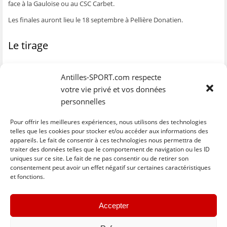
face à la Gauloise ou au CSC Carbet.
ê
t
ê
e
f
t
r
t
)
e
r
e
r
n
Les finales auront lieu le 18 septembre à Pellière Donatien.
e
)
e
ê
)
)
t
r
e
Le tirage
)
Femmes
Antilles-SPORT.com respecte
Eclair /
Golden Star
: 50 – 70
votre vie privé et vos données
Black Star / Aigle Noir : le 12/09 à 18h
personnelles
Hommes
Pour offrir les meilleures expériences, nous utilisons des technologies
Golden Star
/ Golden Lion : 106 – 57
telles que les cookies pour stocker et/ou accéder aux informations des
CSC Carbet / Gauloise : le 12/09 à 20h
appareils. Le fait de consentir à ces technologies nous permettra de
traiter des données telles que le comportement de navigation ou les ID
uniques sur ce site. Le fait de ne pas consentir ou de retirer son
C
C
C
C
C
l
l
l
l
l
consentement peut avoir un effet négatif sur certaines caractéristiques
i
i
i
i
i
et fonctions.
q
q
q
q
q
u
u
u
u
u
e
e
e
e
e
z
z
z
z
z
« Previous
Next »
p
p
p
p
p
Accepter
o
o
o
o
o
u
u
u
u
u
r
r
r
r
r