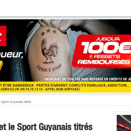
 Sport Guyanais titrés
t le Sport Guyanais titrés