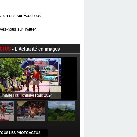
vez-nous sur Facebook
vez-nous sur Twitter
CTUS
- L'Actualité en images
Images du Tchimbe Raid 2024
TOUS LES PHOTOACTUS