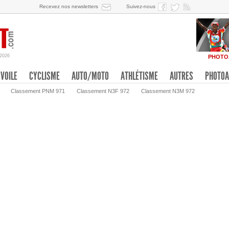
Recevez nos newsletters
Suivez-nous
/2026
PHOTO
VOILE
CYCLISME
AUTO/MOTO
ATHLÉTISME
AUTRES
PHOTOA
Classement PNM 971
Classement N3F 972
Classement N3M 972