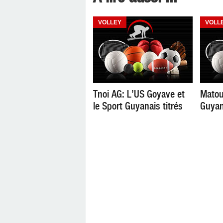
VOLLEY
VOLL
Tnoi AG: L’US Goyave et
Matou
le Sport Guyanais titrés
Guyan