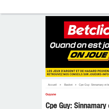
Accueil
»
Basket
»
Cpe Guy: Sinnamary et le
Guyane
Cpe Guy: Sinnamary e