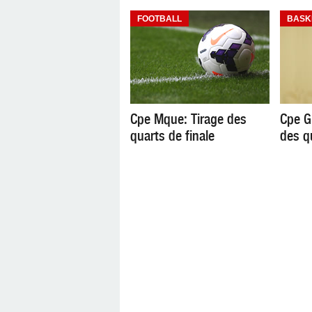
FOOTBALL
BASK
Cpe Mque: Tirage des
Cpe G
quarts de finale
des q