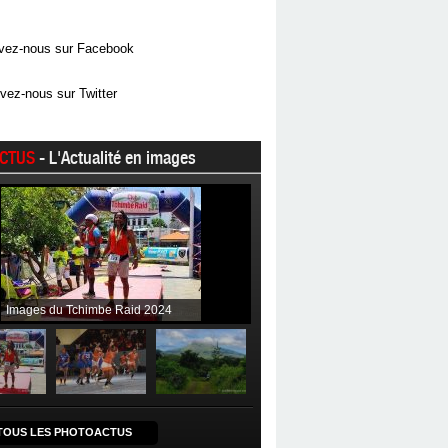
vez-nous sur Facebook
vez-nous sur Twitter
CTUS
- L'Actualité en images
Images du Tchimbe Raid 2024
TOUS LES PHOTOACTUS