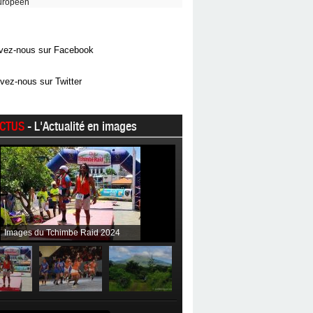
uropéen
vez-nous sur Facebook
vez-nous sur Twitter
CTUS
- L'Actualité en images
Images du Tchimbe Raid 2024