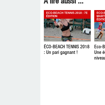
A lire aussi ...
ECO-BEACH TENNIS 2018 : 7E
ECO-
ÉDITION
MARTI
ÉDITI
ÉCO-BEACH TENNIS 2018
Eco-B
: Un pari gagnant !
Une é
nivea