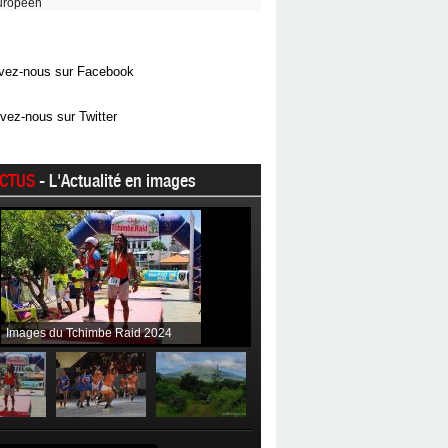
uropéen
vez-nous sur Facebook
vez-nous sur Twitter
CTUS
- L'Actualité en images
Images du Tchimbe Raid 2024