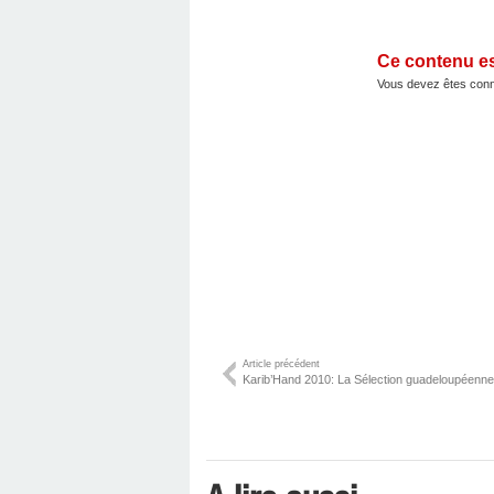
Ce contenu e
Vous devez êtes conn
Article précédent
Karib’Hand 2010: La Sélection guadeloupéenne 