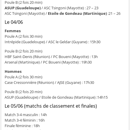
Poule B (2 fois 20 min)
ASUP (Guadeloupe)
/ ASC Tsingoni (Mayotte) : 27 – 23
ASC Tsingoni (Mayotte) /
Etoile de Gondeau (Martinique)
:21 – 26
Le 04/06
Femmes
Poule A (2 fois 30 min)
Intrépide (Guadeloupe) / ASC le Geldar (Guyane) : 15h30
Poule B (2 fois 20 min)
HBF Saint-Denis (Réunion) / PC Boueni (Mayotte) : 13h
Arsenal (Martinique) / PC Boueni (Mayotte) : 19h30
Hommes
Poule A (2 fois 30 min)
Case Cressonnière (Réunion) / AJSE (Guyane) : 17h30
Poule B (2 fois 20 min)
ASUP (Guadeloupe) / Etoile de Gondeau (Martinique) :14h15
Le 05/06 (matchs de classement et finales)
Match 3-4 masculin : 14h
Match 3-4 féminin : 16h
Finale féminine : 18h