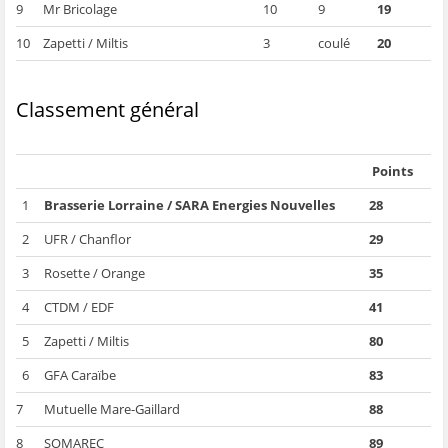
9
Mr Bricolage
10
9
19
10
Zapetti / Miltis
3
coulé
20
Classement général
Points
1
Brasserie Lorraine / SARA Energies Nouvelles
28
2
UFR / Chanflor
29
3
Rosette / Orange
35
4
CTDM / EDF
41
5
Zapetti / Miltis
80
6
GFA Caraïbe
83
7
Mutuelle Mare-Gaillard
88
8
SOMAREC
89