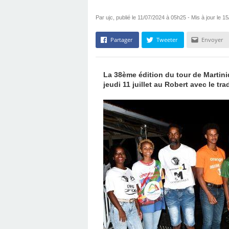
Par ujc, publié le 11/07/2024 à 05h25 - Mis à jour le 
Partager
Tweeter
Envoyer
La 38ème édition du tour de Martini
jeudi 11 juillet au Robert avec le t