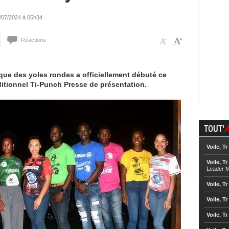
15/07/2024 à 05h34
Réactions
que des yoles rondes a officiellement débuté ce
raditionnel Ti-Punch Presse de présentation.
TOUT'
A
Voile, Tr
Voile, Tr
Leader M
Voile, Tr
Voile, Tr
Voile, Tr