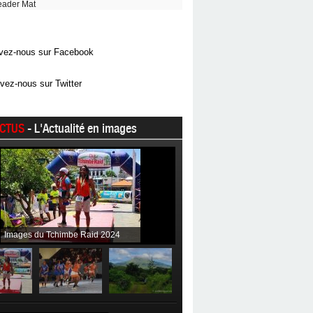
eader Mat
vez-nous sur Facebook
vez-nous sur Twitter
CTUS
- L'Actualité en images
Images du Tchimbe Raid 2024