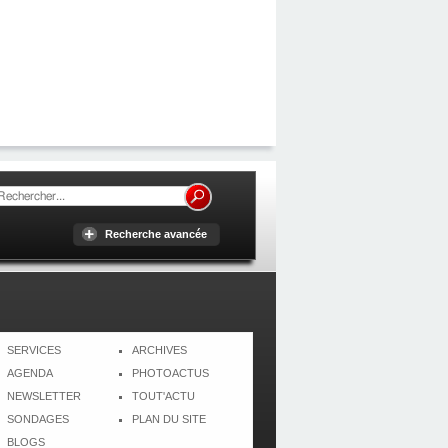
Recherche avancée
SERVICES
ARCHIVES
AGENDA
PHOTOACTUS
NEWSLETTER
TOUT'ACTU
SONDAGES
PLAN DU SITE
BLOGS