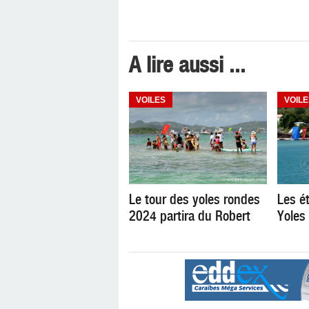
A lire aussi ...
VOILES
VOILE
Le tour des yoles rondes
Les é
2024 partira du Robert
Yoles