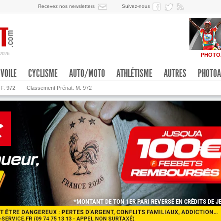
Recevez nos newsletters
Suivez-nous
/2026
PHOTO
VOILE
CYCLISME
AUTO/MOTO
ATHLÉTISME
AUTRES
PHOTOA
 F. 972
Classement Prénat. M. 972