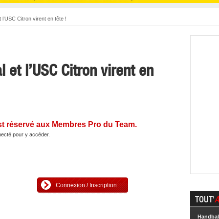
 l’USC Citron virent en tête !
l et l’USC Citron virent en
st réservé aux Membres Pro du Team.
ecté pour y accéder.
Connexion / Inscription
TOUT'
A
Handbal