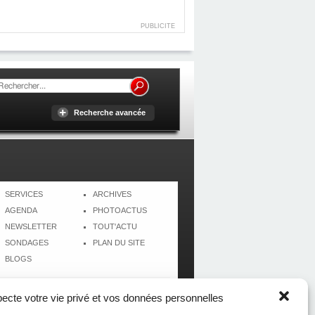
PUBLICITE
Recherche avancée
SERVICES
ARCHIVES
AGENDA
PHOTOACTUS
NEWSLETTER
TOUT'ACTU
SONDAGES
PLAN DU SITE
BLOGS
cte votre vie privé et vos données personnelles