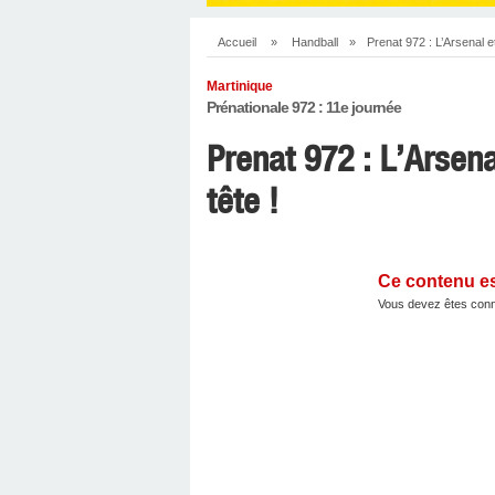
Accueil
»
Handball
»
Prenat 972 : L’Arsenal et
Martinique
Prénationale 972 : 11e journée
Prenat 972 : L’Arsena
tête !
Ce contenu e
Vous devez êtes conn