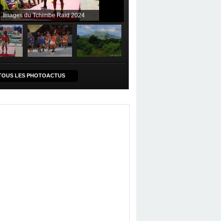
Images du Tchimbe Raid 2024
TOUS LES PHOTOACTUS