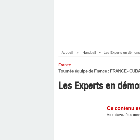
Accueil
»
Handball
»
Les Experts en démonstr
France
Tournée équipe de France : FRANCE - CUB
Les Experts en démon
Ce contenu e
Vous devez êtes conn