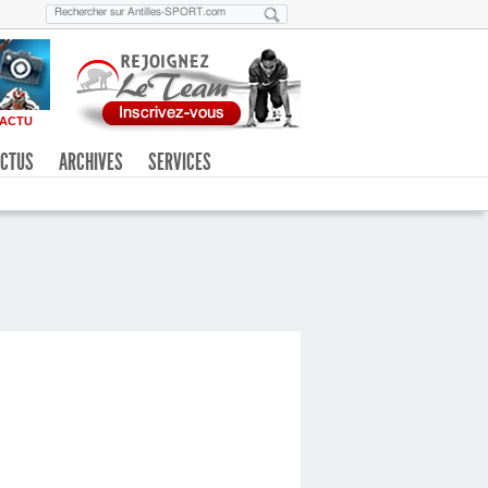
ACTU
CTUS
ARCHIVES
SERVICES