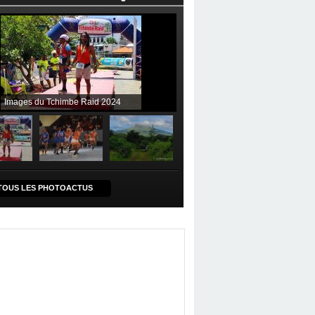
Images du Tchimbe Raid 2024
TOUS LES PHOTOACTUS