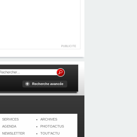
PUBLICITE
Recherche avancée
SERVICES
ARCHIVES
AGENDA
PHOTOACTUS
NEWSLETTER
TOUT'ACTU