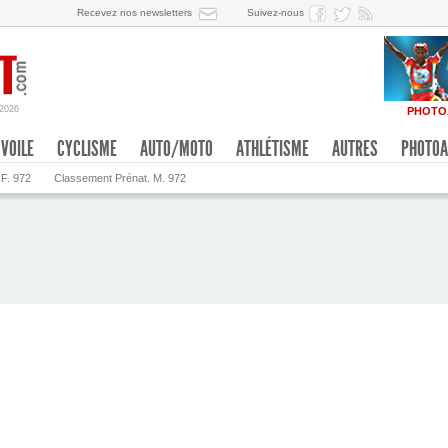
Recevez nos newsletters
Suivez-nous
/2026
PHOTO
VOILE
CYCLISME
AUTO/MOTO
ATHLÉTISME
AUTRES
PHOTOA
 F. 972
Classement Prénat. M. 972