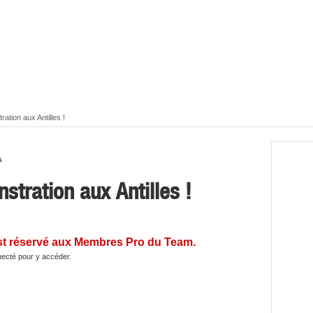
ation aux Antilles !
A
stration aux Antilles !
st réservé aux Membres Pro du Team.
ecté pour y accéder.