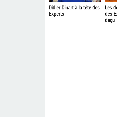
Didier Dinart à la tête des
Les d
Experts
des E
déçu