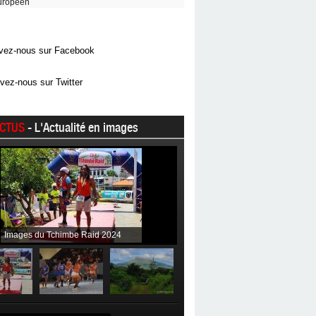
uropéen
vez-nous sur Facebook
vez-nous sur Twitter
CTUS
- L'Actualité en images
Images du Tchimbe Raid 2024