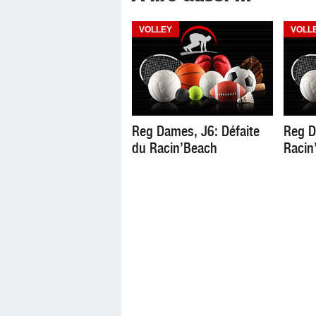
VOLLEY
VOLL
Reg Dames, J6: Défaite
Reg D
du Racin’Beach
Racin