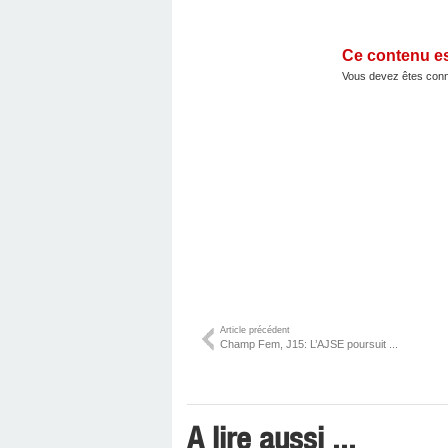
Ce contenu e
Vous devez êtes conn
Article précédent
Champ Fem, J15: L’AJSE poursuit ...
A lire aussi ...