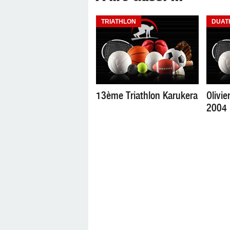
TRIATHLON
DUAT
13ème Triathlon Karukera
Olivi
2004