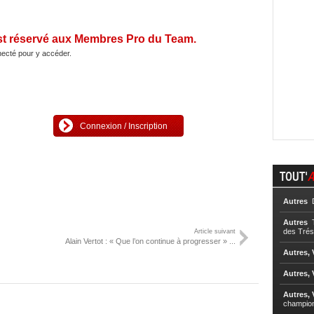
st réservé aux Membres Pro du Team.
ecté pour y accéder.
Connexion / Inscription
TOUT'
A
Autres
D
Autres
T
des Trés
Article suivant
Alain Vertot : « Que l’on continue à progresser » ...
Autres, 
Autres, 
Autres, 
champio