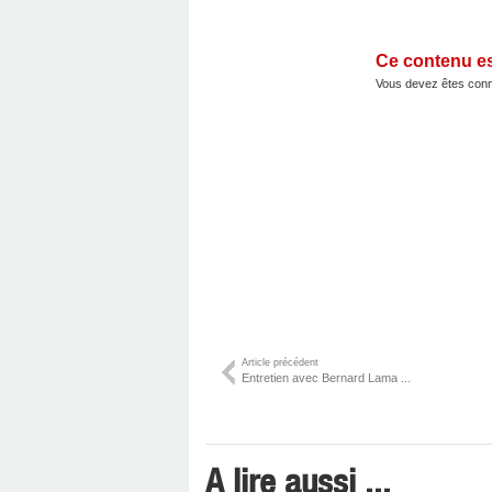
Ce contenu e
Vous devez êtes conn
Article précédent
Entretien avec Bernard Lama ...
A lire aussi ...