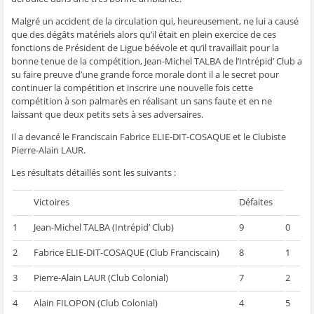
Malgré un accident de la circulation qui, heureusement, ne lui a causé
que des dégâts matériels alors qu’il était en plein exercice de ces
fonctions de Président de Ligue béévole et qu’il travaillait pour la
bonne tenue de la compétition, Jean-Michel TALBA de l’Intrépid’ Club a
su faire preuve d’une grande force morale dont il a le secret pour
continuer la compétition et inscrire une nouvelle fois cette
compétition à son palmarès en réalisant un sans faute et en ne
laissant que deux petits sets à ses adversaires.
Il a devancé le Franciscain Fabrice ELIE-DIT-COSAQUE et le Clubiste
Pierre-Alain LAUR.
Les résultats détaillés sont les suivants :
Victoires
Défaites
1
Jean-Michel TALBA (Intrépid’ Club)
9
0
2
Fabrice ELIE-DIT-COSAQUE (Club Franciscain)
8
1
3
Pierre-Alain LAUR (Club Colonial)
7
2
4
Alain FILOPON (Club Colonial)
4
5