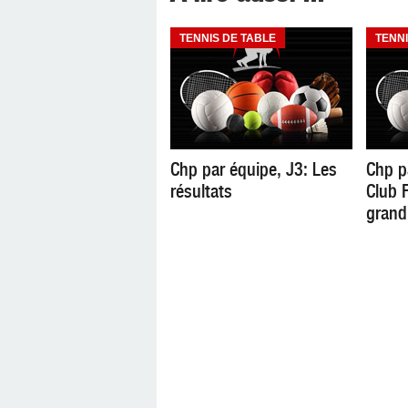
TENNIS DE TABLE
TENNI
Chp par équipe, J3: Les
Chp p
résultats
Club F
grand