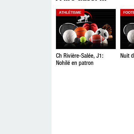
ATHLÉTISME
FOOT
Ch Rivière-Salée, J1:
Nuit 
Nohilé en patron