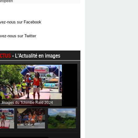
uropéen
vez-nous sur Facebook
vez-nous sur Twitter
CTUS
- L'Actualité en images
Images du Tchimbe Raid 2024