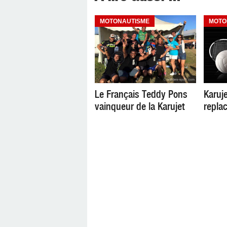
MOTONAUTISME
MOTO
Le Français Teddy Pons
Karuje
vainqueur de la Karujet
repla