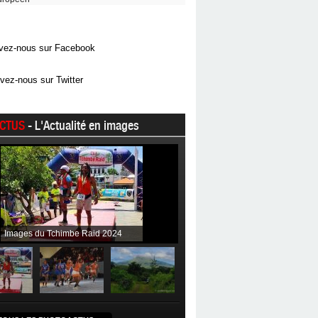
vez-nous sur Facebook
vez-nous sur Twitter
CTUS
- L'Actualité en images
Images du Tchimbe Raid 2024