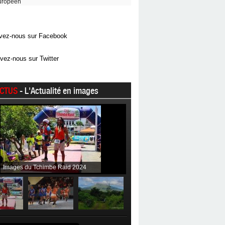
uropéen
vez-nous sur Facebook
vez-nous sur Twitter
CTUS
- L'Actualité en images
Images du Tchimbe Raid 2024