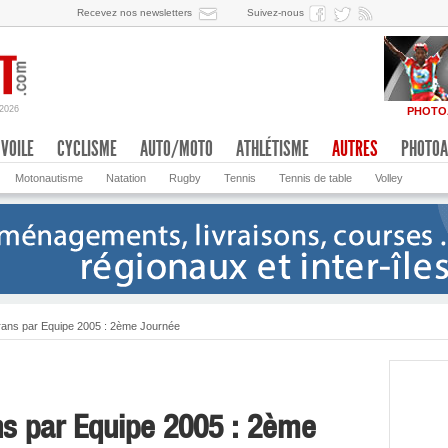
Recevez nos newsletters
Suivez-nous
/2026
PHOTO
VOILE
CYCLISME
AUTO/MOTO
ATHLÉTISME
AUTRES
PHOTOA
Motonautisme
Natation
Rugby
Tennis
Tennis de table
Volley
ans par Equipe 2005 : 2ème Journée
s par Equipe 2005 : 2ème