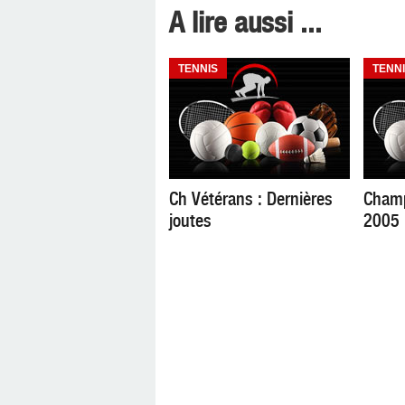
A lire aussi ...
TENNIS
TENN
Ch Vétérans : Dernières
Champ
joutes
2005 