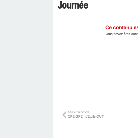
Journée
Ce contenu e
Vous devez êtes conn
Article précédent
CPE GPE : L’Etoile OUT ! ...