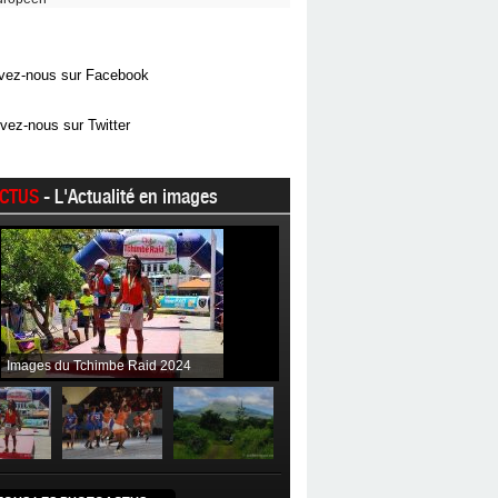
vez-nous sur Facebook
vez-nous sur Twitter
CTUS
- L'Actualité en images
Images du Tchimbe Raid 2024