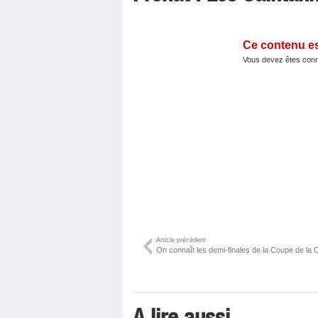
Ce contenu e
Vous devez êtes conn
Article précédent
On connaît les demi-finales de la Coupe de la C
A lire aussi ...