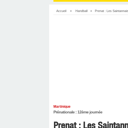
Accueil
»
Handball
»
Prenat : Les Saintannai
Martinique
Prénationale : 12ème journée
Prenat : Les Saintan