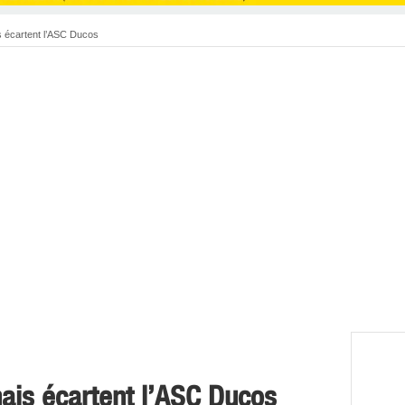
s écartent l’ASC Ducos
nais écartent l’ASC Ducos