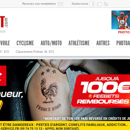
Recevez nos newsletters
Suivez-nous
/2026
PHOTO
VOILE
CYCLISME
AUTO/MOTO
ATHLÉTISME
AUTRES
PHOTOA
 F. 972
Classement Prénat. M. 972