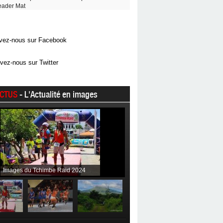
eader Mat
vez-nous sur Facebook
vez-nous sur Twitter
CTUS
- L'Actualité en images
Images du Tchimbe Raid 2024