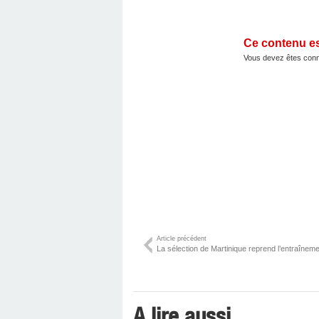
Ce contenu e
Vous devez êtes conn
Article précédent
La sélection de Martinique reprend l’entraînemen
A lire aussi ...