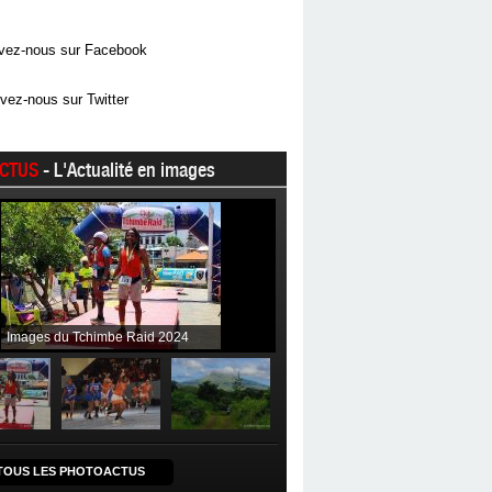
vez-nous sur Facebook
vez-nous sur Twitter
CTUS
- L'Actualité en images
Images du Tchimbe Raid 2024
TOUS LES PHOTOACTUS