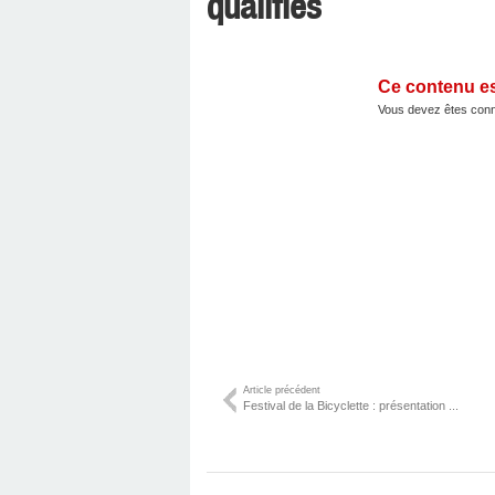
qualifiés
Ce contenu e
Vous devez êtes conn
Article précédent
Festival de la Bicyclette : présentation ...