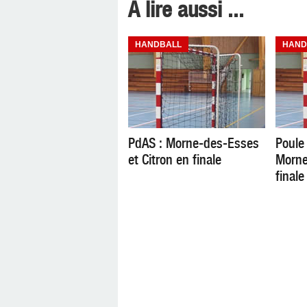
A lire aussi ...
HANDBALL
HAND
PdAS : Morne-des-Esses
Poule
et Citron en finale
Morne
finale