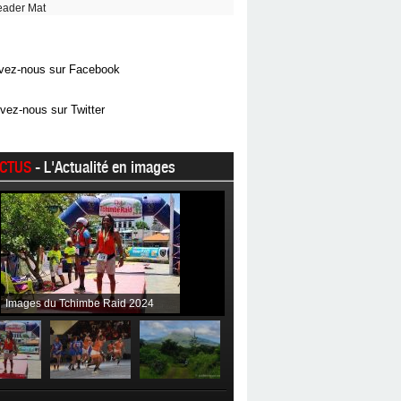
eader Mat
vez-nous sur Facebook
vez-nous sur Twitter
CTUS
- L'Actualité en images
Images du Tchimbe Raid 2024