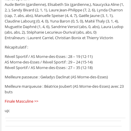
Aude Bertin (gardienne), Elisabeth Six (gardienne,), Naucycka Aline (1,
2, ), Sandy Bivard (2, 1, 1), Laure Jean-Philippe (7, 2, 6), Lynda Charron
(cap, 7, abs, abs), Manuelle Speiser (4, 4, 7), Gaëlle Jaune (3, 1, 1),
Claudine Labourg (0, 4, 0), Yuna Baron (0, 5, 0), Maïté Thaly (3, 1, 4),
Muguette Daphné (1, 4, 6), Sandrine Versol (abs, 0, abs), Laura Ludop
(abs, abs, 2), Stéphanie Lecurieux-Durival (abs, abs, 0)
Entraîneurs : Laurent Carriel, Christian Bonix et Thierry Victorin
Récapitulatif :
Réveil Sportif / AS Morne-des-Esses : 28 – 19 (12-11)
AS Morne-des-Esses / Réveil Sportif : 29 – 24 (15-14)
Réveil Sportif / AS Morne-des-Esses : 27 – 35 (12-18)
Meilleure passeuse : Gwladys Daclinat (AS Morne-des-Esses)
Meilleure marqueuse : Béatrice Joubert (AS Morne-des-Esses) avec 23
buts
Finale Masculine >>
ujc