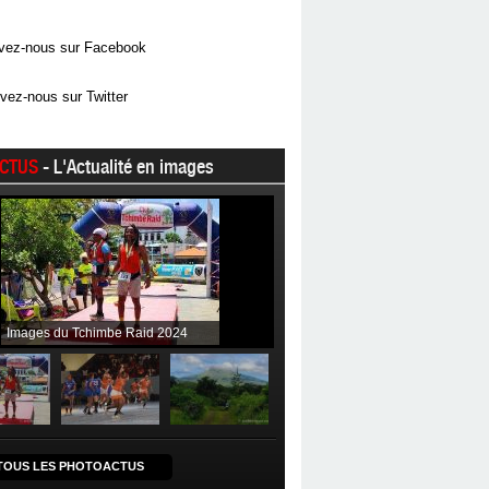
vez-nous sur Facebook
vez-nous sur Twitter
CTUS
- L'Actualité en images
Images du Tchimbe Raid 2024
TOUS LES PHOTOACTUS