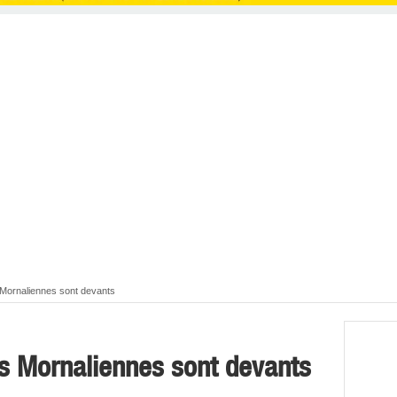
Mornaliennes sont devants
s Mornaliennes sont devants