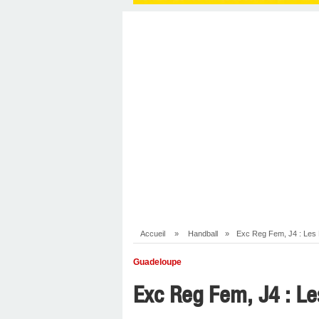
Accueil
»
Handball
»
Exc Reg Fem, J4 : Les 
Guadeloupe
Exc Reg Fem, J4 : Le