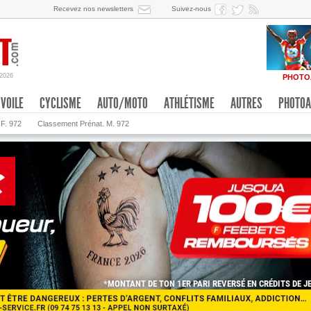
Recevez nos newsletters
Suivez-nous
/2026
PHOTO
VOILE
CYCLISME
AUTO/MOTO
ATHLÉTISME
AUTRES
PHOTOA
 F. 972
Classement Prénat. M. 972