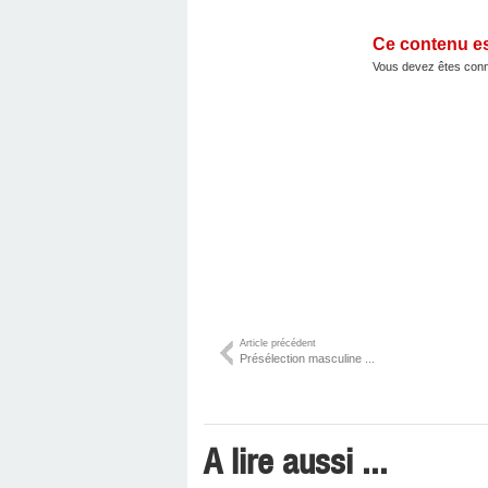
Ce contenu e
Vous devez êtes conn
Article précédent
Présélection masculine ...
A lire aussi ...