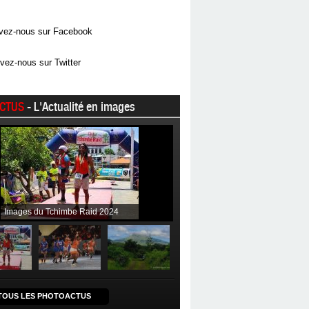
vez-nous sur Facebook
vez-nous sur Twitter
CTUS
- L'Actualité en images
Images du Tchimbe Raid 2024
TOUS LES PHOTOACTUS