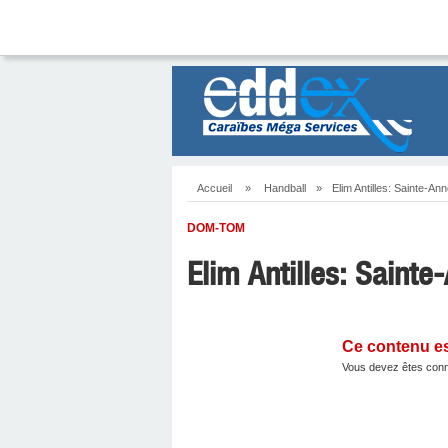
Accueil
»
Handball
»
Elim Antilles: Sainte-Ann
DOM-TOM
Elim Antilles: Sainte
Ce contenu e
Vous devez êtes conn