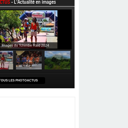
CTUS
- L'Actualité en images
Images du Tchimbe Raid 2024
TOUS LES PHOTOACTUS