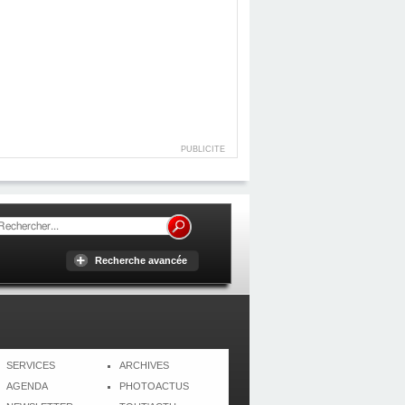
PUBLICITE
Recherche avancée
SERVICES
ARCHIVES
AGENDA
PHOTOACTUS