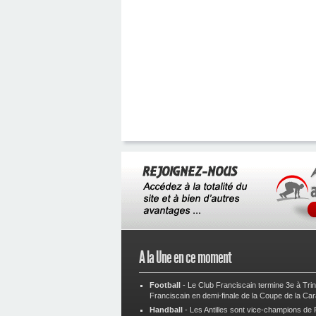
A la Une en ce moment
Football
-
Le Club Franciscain termine 3e à Tri
Franciscain en demi-finale de la Coupe de la Ca
Handball
-
Les Antilles sont vice-champions de