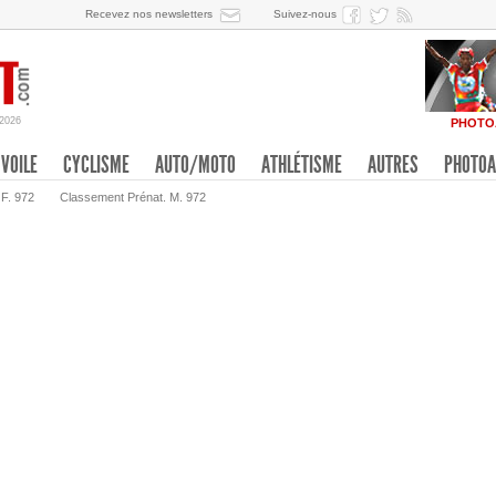
Recevez nos newsletters
Suivez-nous
/2026
PHOTO
VOILE
CYCLISME
AUTO/MOTO
ATHLÉTISME
AUTRES
PHOTOA
 F. 972
Classement Prénat. M. 972