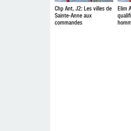
Chp Ant, J2: Les villes de
Elim A
Sainte-Anne aux
qualif
commandes
homm