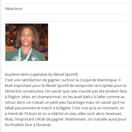
Réactions
Guylène Vérin (capitaine du Réveil Sportif)
C’est une satisfaction de gagner, surtout la Coupe de Martinique. Il
était important pour le Réveil Sportif de remporter ce trophée pour la
5ème fois consécutive. On savait que cela n’aurait pas été évident face
à l’Aiglon. Mais, en championnat, on les avait battu à l’aller comme au
retour donc on n’avait un petit peu l’avantage mais, on savait qu’il ne
fallait pas prendre le match à la légère. C’est vrai qu’à un moment, on
a mené de 10 buts et on a relâché un peu, elles sont alors revenues.
Mais, l’important c’était de gagner. Maintenant, on travaille aussi pour
les finalités face à l’Arsenal.