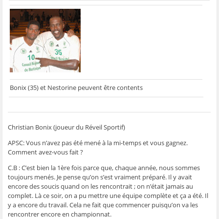
Bonix (35) et Nestorine peuvent être contents
Christian Bonix (joueur du Réveil Sportif)
APSC: Vous n’avez pas été mené à la mi-temps et vous gagnez.
Comment avez-vous fait ?
C.B : C’est bien la 1ère fois parce que, chaque année, nous sommes
toujours menés. Je pense qu’on s’est vraiment préparé. Il y avait
encore des soucis quand on les rencontrait ; on n’était jamais au
complet. Là ce soir, on a pu mettre une équipe complète et ça a été. Il
y a encore du travail. Cela ne fait que commencer puisqu’on va les
rencontrer encore en championnat.