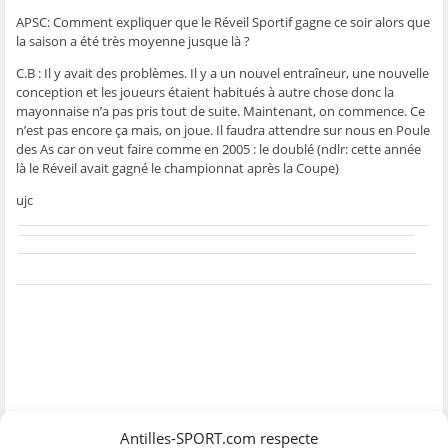
APSC: Comment expliquer que le Réveil Sportif gagne ce soir alors que
la saison a été très moyenne jusque là ?
C.B : Il y avait des problèmes. Il y a un nouvel entraîneur, une nouvelle
conception et les joueurs étaient habitués à autre chose donc la
mayonnaise n’a pas pris tout de suite. Maintenant, on commence. Ce
n’est pas encore ça mais, on joue. Il faudra attendre sur nous en Poule
des As car on veut faire comme en 2005 : le doublé (ndlr: cette année
là le Réveil avait gagné le championnat après la Coupe)
ujc
Antilles-SPORT.com respecte