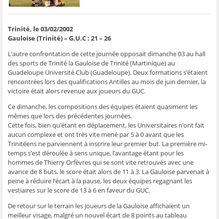
Trinité, le 03/02/2002
Gauloise (Trinité) – G.U.C : 21 – 26
L’autre confrontation de cette journée opposait dimanche 03 au hall
des sports de Trinité la Gauloise de Trinité (Martinique) au
Guadeloupe Université Club (Guadeloupe). Deux formations s’étaient
rencontrées lors des qualifications Antilles au mois de juin dernier, la
victoire était alors revenue aux joueurs du GUC.
Ce dimanche, les compositions des équipes étaient quasiment les
mêmes que lors des précédentes journées.
Cette fois, bien qu’étant en déplacement, les Universitaires n’ont fait
aucun complexe et ont très vite mené par 5 à 0 avant que les
Trinitéens ne parviennent à inscrire leur premier but. La première mi-
temps s’est déroulée à sens unique, l’avantage étant pour les
hommes de Thierry Orfèvres qui se sont vite retrouvés avec une
avance de 8 buts, le score était alors de 11 à 3. La Gauloise parvenait à
peine à réduire l’écart à la pause, les deux équipes regagnant les
vestiaires sur le score de 13 à 6 en faveur du GUC.
De retour sur le terrain les joueurs de la Gauloise affichaient un
meilleur visage, malgré un nouvel écart de 8 points au tableau