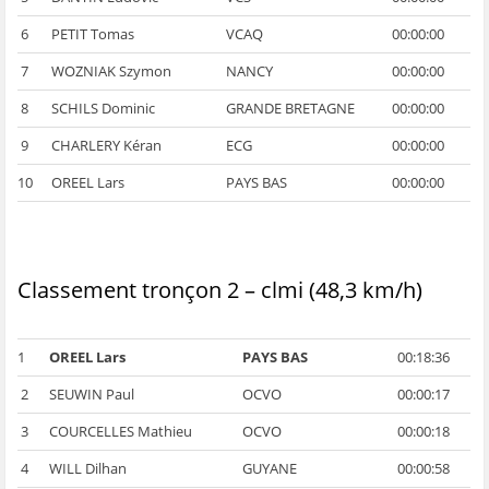
6
PETIT Tomas
VCAQ
00:00:00
7
WOZNIAK Szymon
NANCY
00:00:00
8
SCHILS Dominic
GRANDE BRETAGNE
00:00:00
9
CHARLERY Kéran
ECG
00:00:00
10
OREEL Lars
PAYS BAS
00:00:00
Classement tronçon 2 – clmi (48,3 km/h)
1
OREEL Lars
PAYS BAS
00:18:36
2
SEUWIN Paul
OCVO
00:00:17
3
COURCELLES Mathieu
OCVO
00:00:18
4
WILL Dilhan
GUYANE
00:00:58